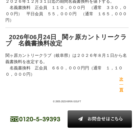
２０２６年１２月３１日迄の期間名義書換料を値下する。
名義書換料 正会員 １１０，０００円 （通常 ３３０，０
００円） 平日会員 ５５，０００円 （通常 １６５，０００
円）
2026年06月24日 関ヶ原カントリークラ
ブ 名義書換料改定
関ヶ原カントリークラブ（岐阜県）は２０２６年８月１日から名
義書換料を改定する。
名義書換料 正会員 ６６０，０００円円（通常 １，１０
０，０００円）
次
頁
© 2005-2023 KIRIN GOLFT