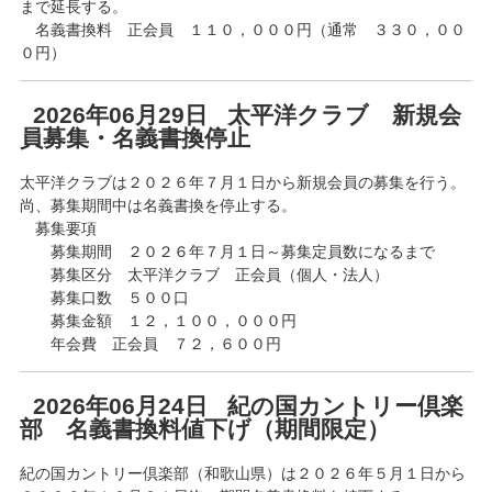
まで延長する。
名義書換料 正会員 １１０，０００円（通常 ３３０，００
０円）
2026年06月29日 太平洋クラブ 新規会
員募集・名義書換停止
太平洋クラブは２０２６年７月１日から新規会員の募集を行う。
尚、募集期間中は名義書換を停止する。
募集要項
募集期間 ２０２６年７月１日～募集定員数になるまで
募集区分 太平洋クラブ 正会員（個人・法人）
募集口数 ５００口
募集金額 １２，１００，０００円
年会費 正会員 ７２，６００円
2026年06月24日 紀の国カントリー倶楽
部 名義書換料値下げ（期間限定）
紀の国カントリー倶楽部（和歌山県）は２０２６年５月１日から