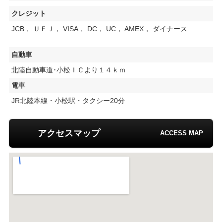
クレジット
JCB， ＵＦＪ， VISA， DC， UC， AMEX， ダイナース
自動車
北陸自動車道･小松ＩＣより１４ｋｍ
電車
JR北陸本線・小松駅・タクシー20分
アクセスマップ
ACCESS MAP