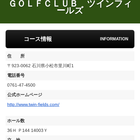
ＧＯＬＦＣＬＵＢ ツインフィ
ールズ
コース情報
INFORMATION
住 所
〒923-0062 石川県小松市里川町1
電話番号
0761-47-4500
公式ホームページ
http://www.twin-fields.com/
ホール数
36Ｈ Ｐ144 14003Ｙ
立 地