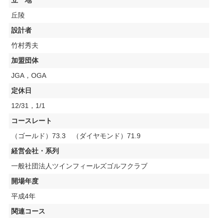
丘陵
設計者
竹村秀夫
加盟団体
JGA，OGA
定休日
12/31，1/1
コースレート
（ゴールド）73.3 （ダイヤモンド）71.9
経営会社・系列
一般社団法人ツインフィールズゴルフクラブ
開場年度
平成4年
関連コース